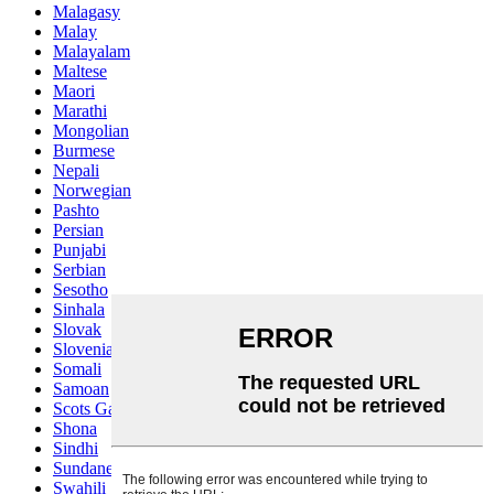
Malagasy
Malay
Malayalam
Maltese
Maori
Marathi
Mongolian
Burmese
Nepali
Norwegian
Pashto
Persian
Punjabi
Serbian
Sesotho
Sinhala
Slovak
Slovenian
Somali
Samoan
Scots Gaelic
Shona
Sindhi
Sundanese
Swahili