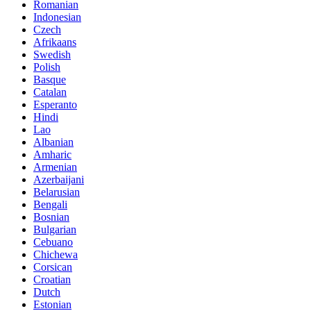
Romanian
Indonesian
Czech
Afrikaans
Swedish
Polish
Basque
Catalan
Esperanto
Hindi
Lao
Albanian
Amharic
Armenian
Azerbaijani
Belarusian
Bengali
Bosnian
Bulgarian
Cebuano
Chichewa
Corsican
Croatian
Dutch
Estonian