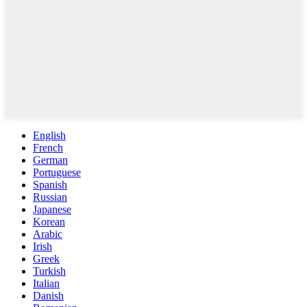
English
French
German
Portuguese
Spanish
Russian
Japanese
Korean
Arabic
Irish
Greek
Turkish
Italian
Danish