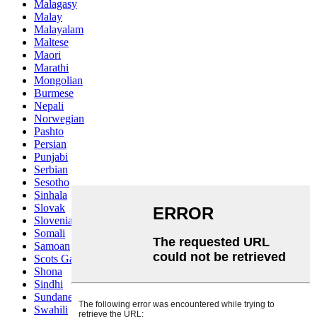
Malagasy
Malay
Malayalam
Maltese
Maori
Marathi
Mongolian
Burmese
Nepali
Norwegian
Pashto
Persian
Punjabi
Serbian
Sesotho
Sinhala
Slovak
Slovenian
Somali
Samoan
Scots Gaelic
Shona
Sindhi
Sundanese
Swahili