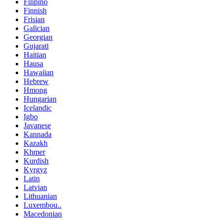
Filipino
Finnish
Frisian
Galician
Georgian
Gujarati
Haitian
Hausa
Hawaiian
Hebrew
Hmong
Hungarian
Icelandic
Igbo
Javanese
Kannada
Kazakh
Khmer
Kurdish
Kyrgyz
Latin
Latvian
Lithuanian
Luxembou..
Macedonian