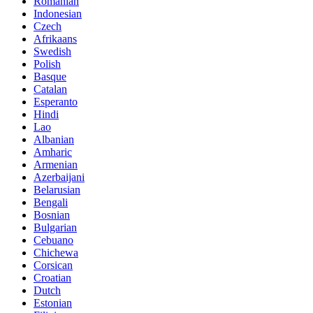
Romanian
Indonesian
Czech
Afrikaans
Swedish
Polish
Basque
Catalan
Esperanto
Hindi
Lao
Albanian
Amharic
Armenian
Azerbaijani
Belarusian
Bengali
Bosnian
Bulgarian
Cebuano
Chichewa
Corsican
Croatian
Dutch
Estonian